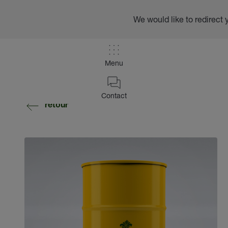
We would like to redirect 
Menu
Contact
retour