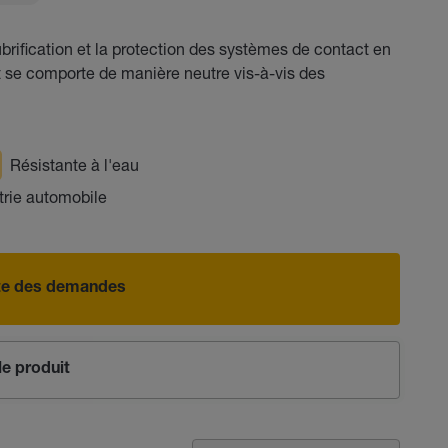
ubrification et la protection des systèmes de contact en
t se comporte de manière neutre vis-à-vis des
Résistante à l'eau
trie automobile
iste des demandes
e produit