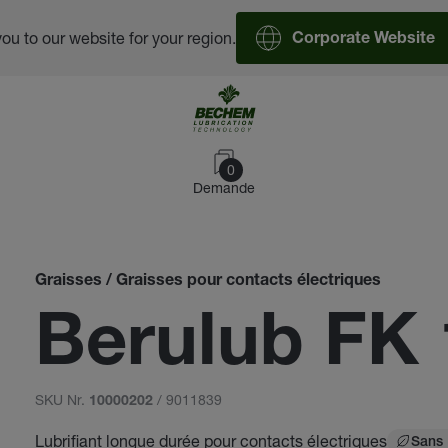
you to our website for your region.
Corporate Website
0
Demande
Graisses / Graisses pour contacts électriques
Berulub FK 
SKU Nr.
/ 9011839
10000202
Lubrifiant longue durée pour contacts électriques
Sans