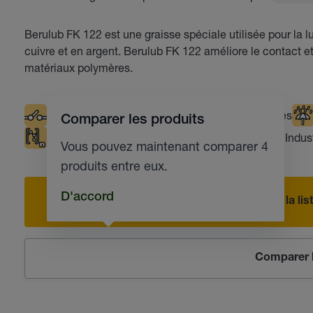
Berulub FK 122 est une graisse spéciale utilisée pour la l
cuivre et en argent. Berulub FK 122 améliore le contact e
matériaux polymères.
Contacts électriques
Températures basses
Comparer les produits
Compatible avec les matières plastiques
Indus
Vous pouvez maintenant comparer 4
produits entre eux.
D'accord
Ajouter à la l
Comparer l