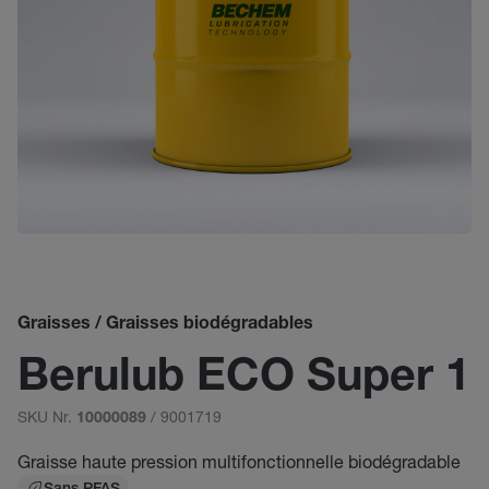
Graisses / Graisses biodégradables
Berulub ECO Super 1
SKU Nr.
/ 9001719
10000089
Graisse haute pression multifonctionnelle biodégradable