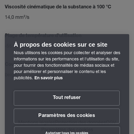
Viscosité cinématique de la substance à 100 °C
14,0 mm²/s
Plage de température d'utilisation
À propos des cookies sur ce site
-55 – 120 °C
Nous utilisons les cookies pour collecter et analyser des
informations sur les performances et l'utilisation du site,
Couleur/Apparence
pour fournir des fonctionnalités de médias sociaux et
pour améliorer et personnaliser le contenu et les
beige
publicités.
En savoir plus
Tout refuser
Paramètres des cookies
Mentions légales
Protection des données
CGV
Paramètres des cookies
Autoriser tous les cookies