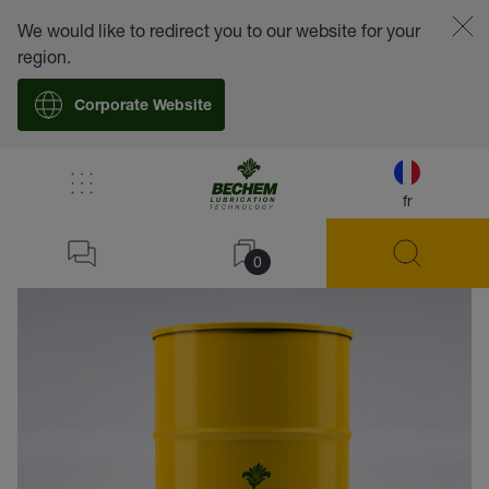
We would like to redirect you to our website for your
region.
Corporate Website
fr
retour
0