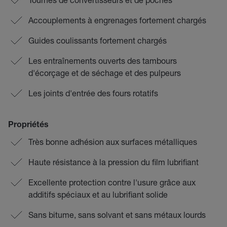
Accouplements à engrenages fortement chargés
Guides coulissants fortement chargés
Les entraînements ouverts des tambours
d'écorçage et de séchage et des pulpeurs
Les joints d'entrée des fours rotatifs
Propriétés
Très bonne adhésion aux surfaces métalliques
Haute résistance à la pression du film lubrifiant
Excellente protection contre l'usure grâce aux
additifs spéciaux et au lubrifiant solide
Sans bitume, sans solvant et sans métaux lourds