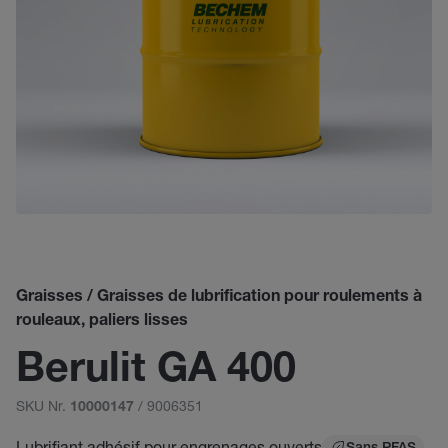
Graisses / Graisses de lubrification pour roulements à
rouleaux, paliers lisses
Berulit GA 400
SKU Nr.
/ 9006351
10000147
Lubrifiant adhésif pour engrenages ouverts