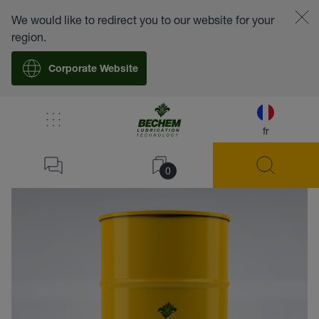
We would like to redirect you to our website for your
region.
Corporate Website
fr
retour
0