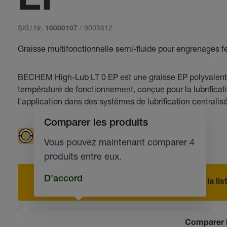
EP
SKU Nr.
/ 9003612
10000107
Graisse multifonctionnelle semi-fluide pour engrenages 
BECHEM High-Lub LT 0 EP est une graisse EP polyvalente
température de fonctionnement, conçue pour la lubrificati
l'application dans des systèmes de lubrification centralis
Comparer les produits
Paliers lisses
Engrenages fermés
Vous pouvez maintenant comparer 4
produits entre eux.
D'accord
Ajouter à la l
Comparer l