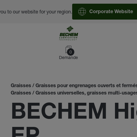
you to our website for your region.
Corporate Website
0
Demande
Graisses / Graisses pour engrenages ouverts et fermé
Graisses / Graisses universelles, graisses multi-usage
BECHEM Hig