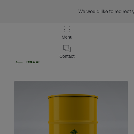
We would like to redirect 
Menu
Contact
retour