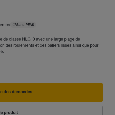
fermés
Sans PFAS
 de classe NLGI 0 avec une large plage de
on des roulements et des paliers lisses ainsi que pour
ée.
iste des demandes
e produit