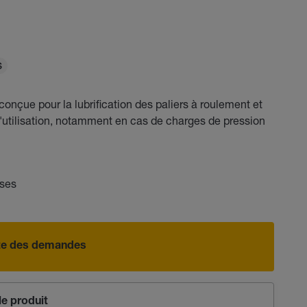
S
çue pour la lubrification des paliers à roulement et
d'utilisation, notamment en cas de charges de pression
sses
iste des demandes
e produit