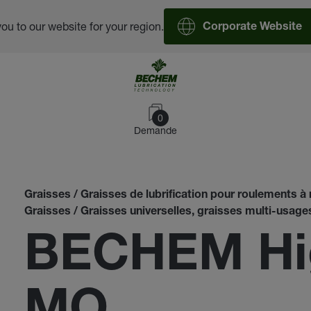
you to our website for your region.
Corporate Website
0
Demande
Graisses / Graisses de lubrification pour roulements à r
Graisses / Graisses universelles, graisses multi-usage
BECHEM Hig