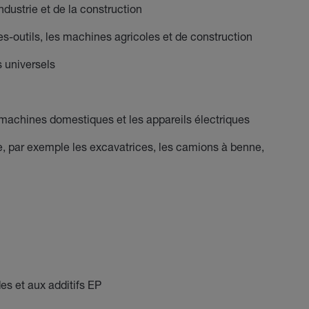
ndustrie et de la construction
s-outils, les machines agricoles et de construction
s universels
 machines domestiques et les appareils électriques
e, par exemple les excavatrices, les camions à benne,
es et aux additifs EP