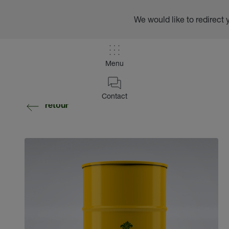
We would like to redirect 
Menu
Contact
retour