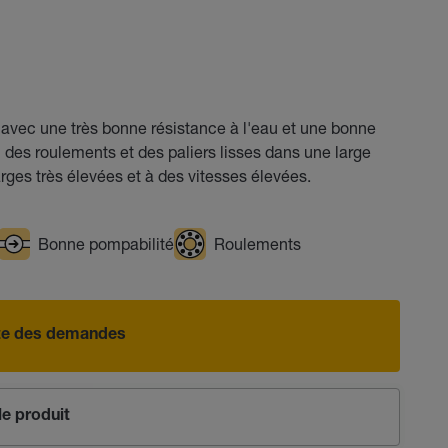
vec une très bonne résistance à l'eau et une bonne
n des roulements et des paliers lisses dans une large
ges très élevées et à des vitesses élevées.
Bonne pompabilité
Roulements
iste des demandes
e produit