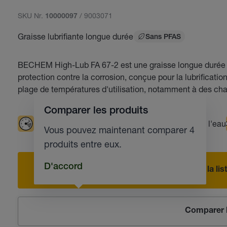
SKU Nr.
/ 9003071
10000097
Graisse lubrifiante longue durée
Sans PFAS
BECHEM High-Lub FA 67-2 est une graisse longue durée a
protection contre la corrosion, conçue pour la lubrificatio
plage de températures d'utilisation, notamment à des char
Comparer les produits
Vitesses de rotation élevées
Résistante à l'eau
Vous pouvez maintenant comparer 4
produits entre eux.
D'accord
Ajouter à la l
Comparer l