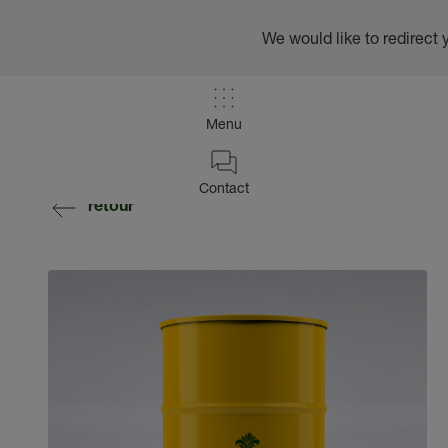
We would like to redirect 
Menu
Contact
retour