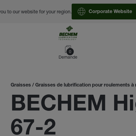
you to our website for your region.
Corporate Website
0
Demande
Graisses / Graisses de lubrification pour roulements à r
BECHEM Hi
67-2