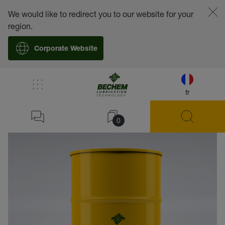
We would like to redirect you to our website for your
region.
Corporate Website
fr
retour
0