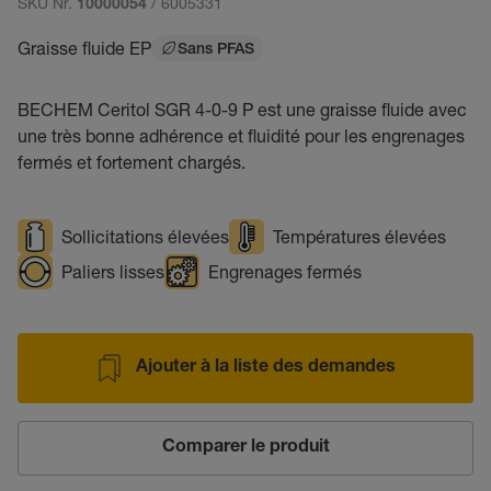
SKU Nr.
/ 6005331
10000054
Graisse fluide EP
Sans PFAS
BECHEM Ceritol SGR 4-0-9 P est une graisse fluide avec
une très bonne adhérence et fluidité pour les engrenages
fermés et fortement chargés.
Sollicitations élevées
Températures élevées
Paliers lisses
Engrenages fermés
Ajouter à la liste des demandes
Comparer le produit