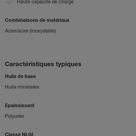
Haute capacité de charge
Combinaisons de matériaux
Acier/acier (inoxydable)
Caractéristiques typiques
Huile de base
Huile minérales
Epaississant
Polyurée
Classe NLGI