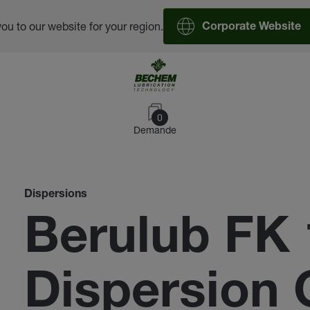
you to our website for your region.
Corporate Website
0
Demande
Dispersions
Berulub FK 
Dispersion 