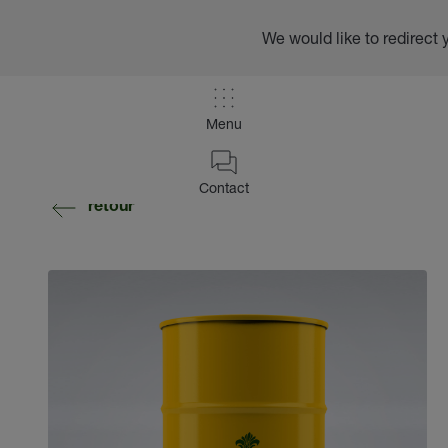
We would like to redirect 
Menu
Contact
retour