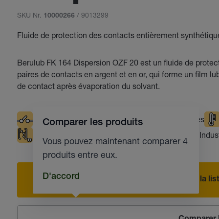
SKU Nr.
/ 9013299
10000266
Fluide de protection des contacts entièrement synthétiqu
Berulub FK 164 Dispersion OZF 20 est un fluide de protec
paires de contacts en argent et en or, qui forme un film lu
de contact après évaporation du solvant.
Contacts électriques
Températures basses
Comparer les produits
Compatible avec les matières plastiques
Indus
Vous pouvez maintenant comparer 4
produits entre eux.
D'accord
Ajouter à la l