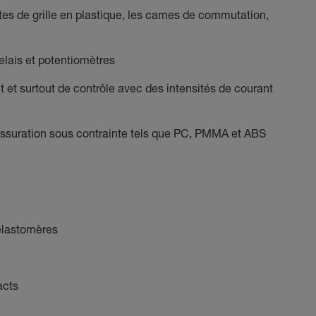
stes de grille en plastique, les cames de commutation,
elais et potentiomètres
et surtout de contrôle avec des intensités de courant
fissuration sous contrainte tels que PC, PMMA et ABS
 élastomères
acts