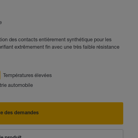
e
tion des contacts entièrement synthétique pour les
brifiant extrêmement fin avec une très faible résistance
Températures élevées
trie automobile
iste des demandes