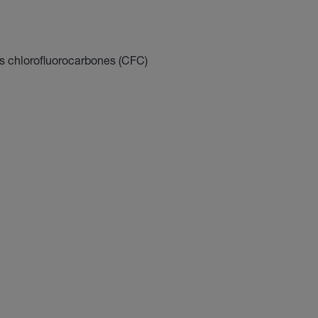
s chlorofluorocarbones (CFC)