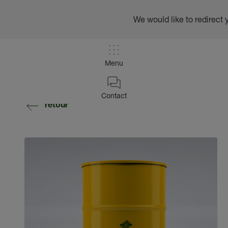
We would like to redirect 
Menu
Contact
retour