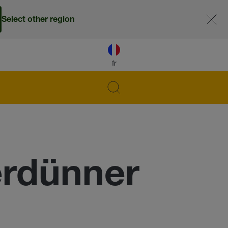
Select other region
fr
rdünner