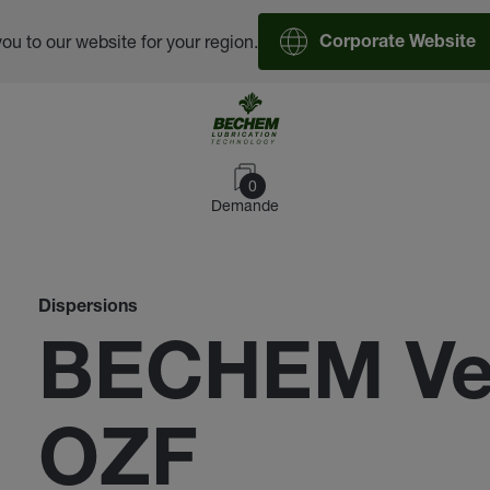
you to our website for your region.
Corporate Website
0
Demande
Dispersions
BECHEM Ve
OZF