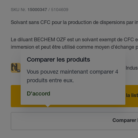
SKU Nr.
/ 5104609
15000347
Solvant sans CFC pour la production de dispersions par 
Le diluant BECHEM OZF est un solvant exempt de CFC et d
immersion et peut être utilisé comme moyen d'échange po
Comparer les produits
Compatible avec les matières plastiques
Indus
Vous pouvez maintenant comparer 4
produits entre eux.
D'accord
Ajouter à la l
Comparer l