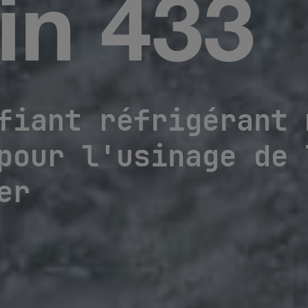
in 433
fiant réfrigérant 
pour l'usinage de 
er