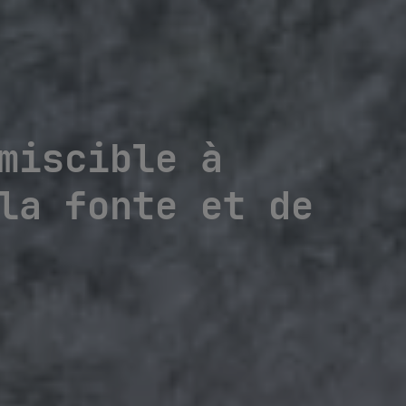
miscible à
la fonte et de