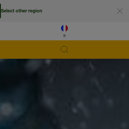
Select other region
fr