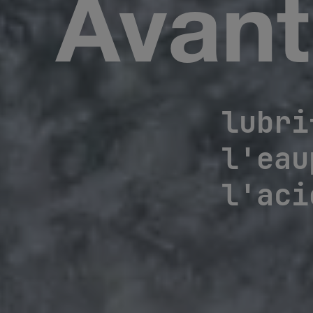
Avant
lubri
l'eau
l'aci