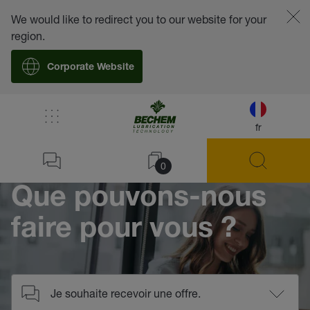
We would like to redirect you to our website for your
region.
Corporate Website
/
Contact
fr
Home
0
Que pouvons-nous
faire pour vous ?