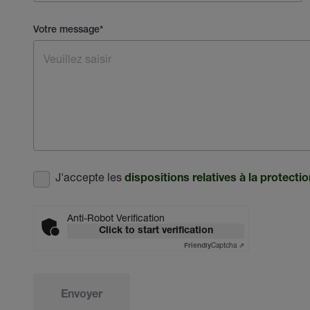
Votre message
*
J'accepte les
dispositions relatives à la protect
Anti-Robot Verification
Click to start verification
Captcha ⇗
Friendly
Envoyer