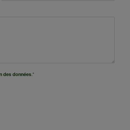
.
*
ion des données