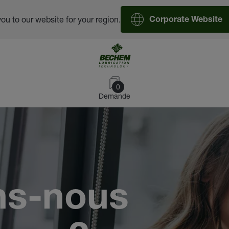
you to our website for your region.
Corporate Website
0
Demande
ns-nous