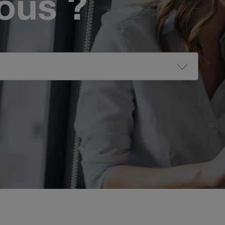
vous ?