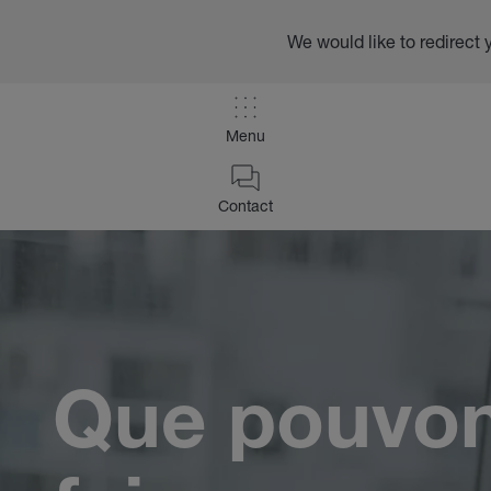
We would like to redirect 
Menu
/
Contact
Contact
Home
Que pouvo