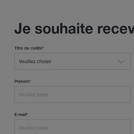
Je souhaite recev
Titre de civilité
*
Prénom
*
E-mail
*