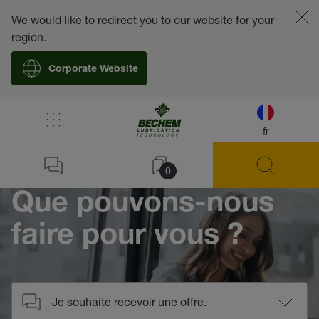
We would like to redirect you to our website for your
region.
Corporate Website
/
Contact
fr
Home
0
Que pouvons-nous
faire pour vous ?