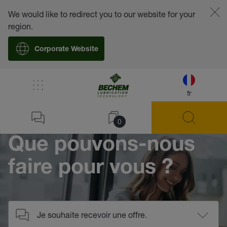
We would like to redirect you to our website for your
region.
Corporate Website
/
Contact
fr
Home
0
Que pouvons-nous
faire pour vous ?