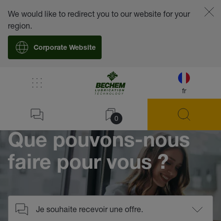
We would like to redirect you to our website for your
region.
Corporate Website
/
Contact
fr
Home
0
Que pouvons-nous
faire pour vous ?